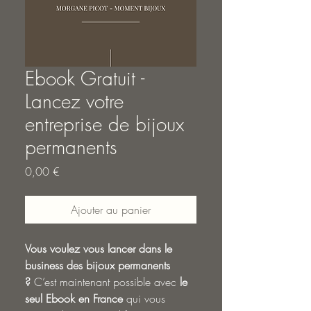
Ebook Gratuit -
Lancez votre
entreprise de bijoux
permanents
Prix
0,00 €
Ajouter au panier
Vous voulez vous lancer dans le
business des bijoux permanents
?
C’est maintenant possible avec
le
seul Ebook en France
qui vous